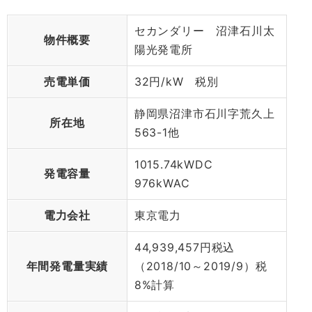
セカンダリー 沼津石川太
物件概要
陽光発電所
売電単価
32円/kW 税別
静岡県沼津市石川字荒久上
所在地
563-1他
1015.74kWDC
発電容量
976kWAC
電力会社
東京電力
44,939,457円税込
年間発電量実績
（2018/10～2019/9）税
8%計算