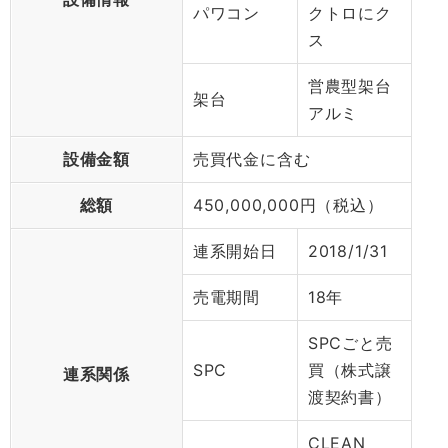
パワコン
クトロにク
ス
営農型架台
架台
アルミ
設備金額
売買代金に含む
総額
450,000,000円（税込）
連系開始日
2018/1/31
売電期間
18年
SPCごと売
SPC
買（株式譲
連系関係
渡契約書）
CLEAN