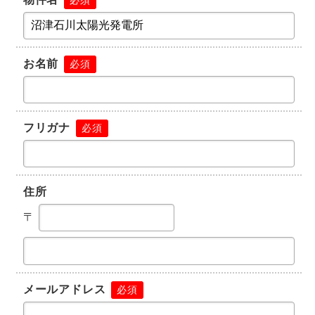
お名前
必須
フリガナ
必須
住所
〒
メールアドレス
必須