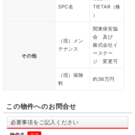
SPC名
TIETAR（株
）
関東保安協
会 及び
（現）メン
株式会社イ
テナンス
ーステー
その他
ジ 変更可
（現）保険
約38万円
料
この物件へのお問合せ
物件名
必須