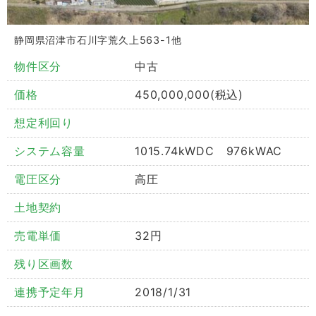
静岡県沼津市石川字荒久上563-1他
物件区分
中古
価格
450,000,000(税込)
想定利回り
システム容量
1015.74kWDC 976kWAC
電圧区分
高圧
土地契約
売電単価
32円
残り区画数
連携予定年月
2018/1/31